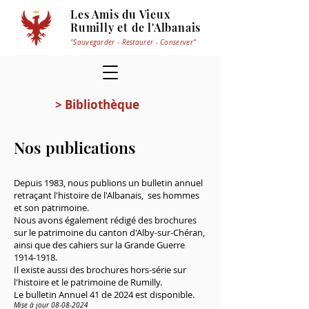
Les Amis du Vieux
Rumilly et de l'Albanais
"Sauvegarder - Restaurer - Conserver"
> Bibliothèque
Nos publications
Depuis 1983, nous publions un
bulletin annuel
retraçant l'histoire de l'Albanais, ses hommes
et son patrimoine.
Nous avons également rédigé des
brochures
sur le patrimoine du canton d'Alby-sur-Chéran
,
ainsi que des cahiers sur la Grande Guerre
1914-1918
.
Il existe aussi des
brochures hors-série
sur
l'histoire et le patrimoine de Rumilly.
Le bulletin Annuel 41 de 2024 est disponible.
Mise à jour
08-08-2024